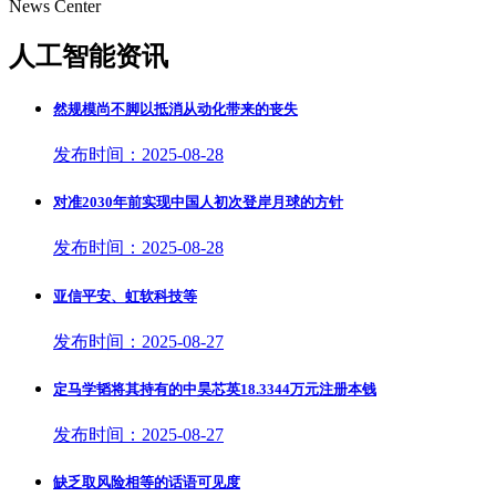
News Center
人工智能资讯
然规模尚不脚以抵消从动化带来的丧失
发布时间：2025-08-28
对准2030年前实现中国人初次登岸月球的方针
发布时间：2025-08-28
亚信平安、虹软科技等
发布时间：2025-08-27
定马学韬将其持有的中昊芯英18.3344万元注册本钱
发布时间：2025-08-27
缺乏取风险相等的话语可见度